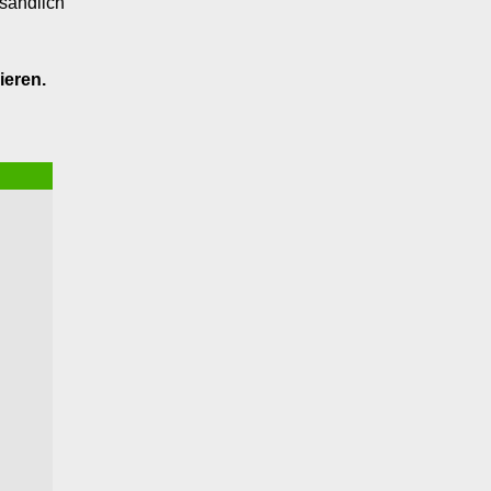
tsändlich
ieren.