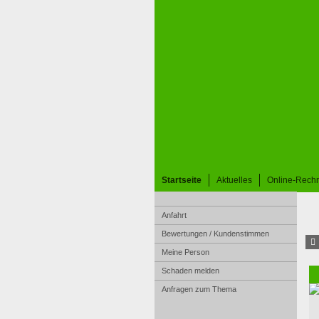
Startseite
Aktuelles
Online-Rech
Anfahrt
Bewertungen / Kundenstimmen
Meine Person
Schaden melden
Anfragen zum Thema