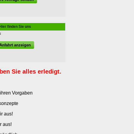
Hier finden Sie uns
Anfahrt anzeigen
en Sie alles erledigt.
 ihren Vorgaben
konzepte
r aus!
r aus!