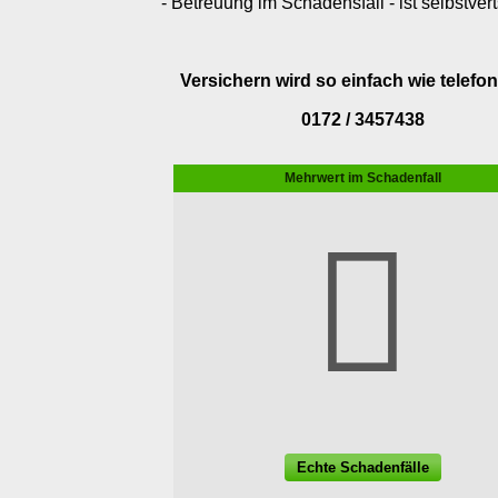
- Betreuung im Schadensfall - ist selbstver
Versichern wird so einfach wie telefon
0172 / 3457438
Mehrwert im Schadenfall
Echte Schadenfälle