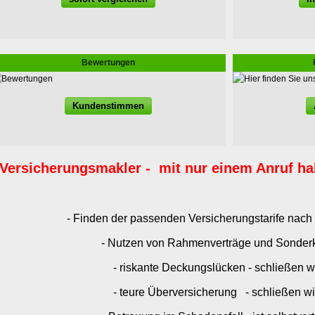
Bewertungen
Kundenstimmen
Ver­sicherungs­makler - mit nur einem Anruf hab
- Finden der passenden Versicherungstarife nach
- Nutzen von Rahmenverträge und Sonder
- riskante Deckungslücken - schließen wi
- teure Überversicherung - schließen wi