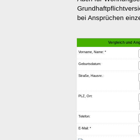
Grundhaftpflichtvers
bei Ansprüchen einz
Vergleich und Ang
Vorname, Name: *
Geburts­datum:
Straße, Hausnr.:
PLZ, Ort:
Telefon:
E-Mail: *