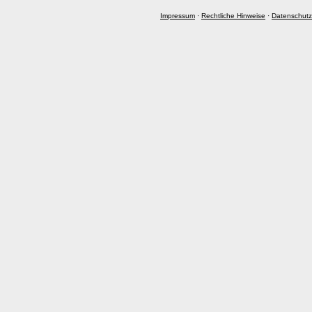
Impressum
·
Rechtliche Hinweise
·
Datenschutz